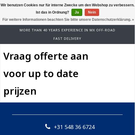
Wir benutzen Cookies nur für interne Zwecke um den Webshop zu verbessern.
0
Ist das in Ordnung?
Ja
Nein
Für weitere Informationen beachten Sie bitte unsere Datenschutzerklärung. »
MORE THAN 40 YEARS EXPERIENCE IN MX OFF-ROAD
FAST DELIVERY
Vraag offerte aan
voor up to date
prijzen
+31 548 36 6724