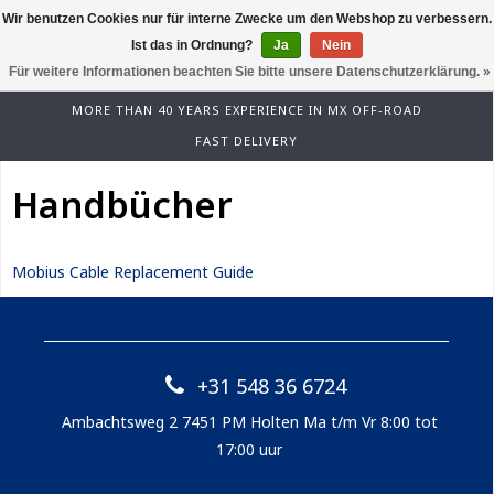
Wir benutzen Cookies nur für interne Zwecke um den Webshop zu verbessern.
0
Ist das in Ordnung?
Ja
Nein
Für weitere Informationen beachten Sie bitte unsere Datenschutzerklärung. »
MORE THAN 40 YEARS EXPERIENCE IN MX OFF-ROAD
FAST DELIVERY
Handbücher
Mobius Cable Replacement Guide
+31 548 36 6724
Ambachtsweg 2 7451 PM Holten Ma t/m Vr 8:00 tot
17:00 uur