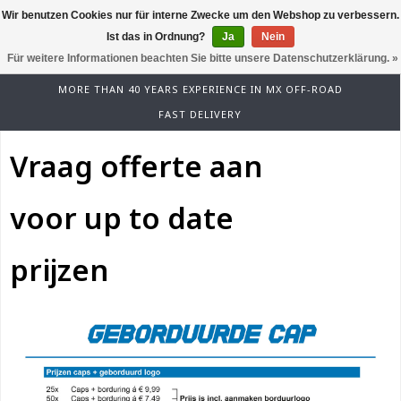
Wir benutzen Cookies nur für interne Zwecke um den Webshop zu verbessern.
0
Ist das in Ordnung?
Ja
Nein
Für weitere Informationen beachten Sie bitte unsere Datenschutzerklärung. »
MORE THAN 40 YEARS EXPERIENCE IN MX OFF-ROAD
FAST DELIVERY
Vraag offerte aan
voor up to date
prijzen