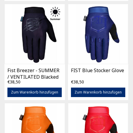
Fist Breezer - SUMMER
FIST Blue Stocker Glove
/ VENTILATED Blacked
€38,50
€38,50
out
Zum Warenkorb hinzufügen
Zum Warenkorb hinzufügen