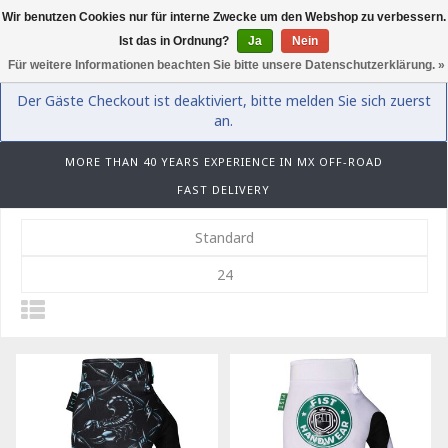
Wir benutzen Cookies nur für interne Zwecke um den Webshop zu verbessern.
0
Ist das in Ordnung?
Ja
Nein
Für weitere Informationen beachten Sie bitte unsere Datenschutzerklärung. »
Der Gäste Checkout ist deaktiviert, bitte melden Sie sich zuerst
an.
MORE THAN 40 YEARS EXPERIENCE IN MX OFF-ROAD
FAST DELIVERY
Standard
24