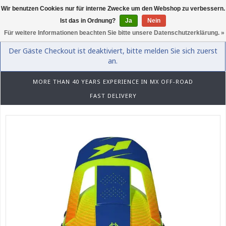
Wir benutzen Cookies nur für interne Zwecke um den Webshop zu verbessern.
0
Ist das in Ordnung?
Ja
Nein
Für weitere Informationen beachten Sie bitte unsere Datenschutzerklärung. »
Der Gäste Checkout ist deaktiviert, bitte melden Sie sich zuerst
an.
MORE THAN 40 YEARS EXPERIENCE IN MX OFF-ROAD
FAST DELIVERY