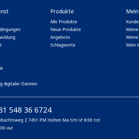
enst
Produkte
Mein
Alle Produkte
Kunde
dingungen
Neue Produkte
Meine
icklung
Angebote
Meine 
t
Schlagworte
Mein 
le
g digitaler Dateien
31 548 36 6724
bachtsweg 2 7451 PM Holten Ma t/m Vr 8:00 tot
:00 uur