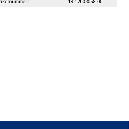
tikelnummer::
182-2003058-00