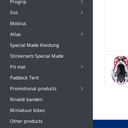
Progrip
Primal / Split / Hus
Fist
Recoil lenses
Venom 3200 / Atzaki
Recoil accessoires
Venom 3200 / Atzak
Mobius
Buzz kid lenses & a
accessoires
Boots accessoires
Atlas
Vista 3303 lenses
Special Made Kleidung
Vista 3303 accessoi
Stickersets Special Made
Pit mat
Paddock Tent
Promotional products
Rinaldi banden
.
Miniatuur bikes
Other products