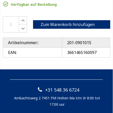
Verfügbar auf Bestellung
Zum Warenkorb hinzufügen
Artikelnummer::
201-0901015
EAN:
3661465160097
+31 548 36 6724
Ambachtsweg 2 7451 PM Holten Ma t/m Vr 8:00 tot
17:00 uur