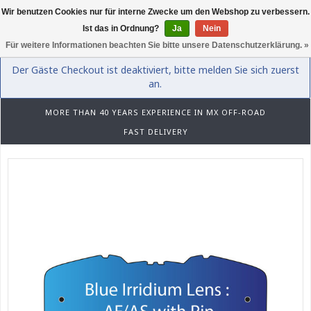
Wir benutzen Cookies nur für interne Zwecke um den Webshop zu verbessern.
0
Ist das in Ordnung?
Ja
Nein
Für weitere Informationen beachten Sie bitte unsere Datenschutzerklärung. »
Der Gäste Checkout ist deaktiviert, bitte melden Sie sich zuerst
an.
MORE THAN 40 YEARS EXPERIENCE IN MX OFF-ROAD
FAST DELIVERY