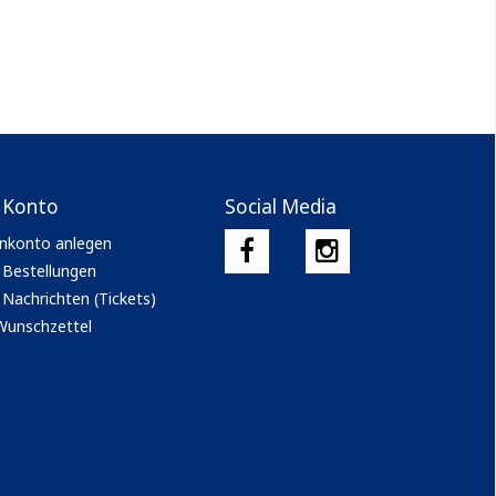
 Konto
Social Media
nkonto anlegen
 Bestellungen
Nachrichten (Tickets)
Wunschzettel