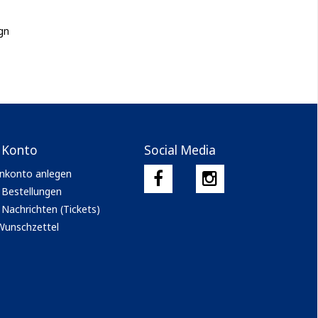
gn
 Konto
Social Media
nkonto anlegen
 Bestellungen
Nachrichten (Tickets)
Wunschzettel