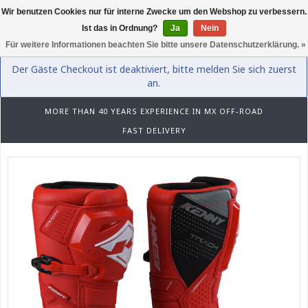
Wir benutzen Cookies nur für interne Zwecke um den Webshop zu verbessern.
0
Ist das in Ordnung?
Ja
Nein
Für weitere Informationen beachten Sie bitte unsere Datenschutzerklärung. »
Der Gäste Checkout ist deaktiviert, bitte melden Sie sich zuerst
an.
MORE THAN 40 YEARS EXPERIENCE IN MX OFF-ROAD
FAST DELIVERY