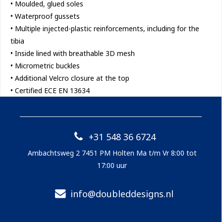
• Moulded, glued soles
• Waterproof gussets
• Multiple injected-plastic reinforcements, including for the
tibia
• Inside lined with breathable 3D mesh
• Micrometric buckles
• Additional Velcro closure at the top
• Certified ECE EN 13634
+31 548 36 6724
Ambachtsweg 2 7451 PM Holten Ma t/m Vr 8:00 tot
17:00 uur
info@doubleddesigns.nl