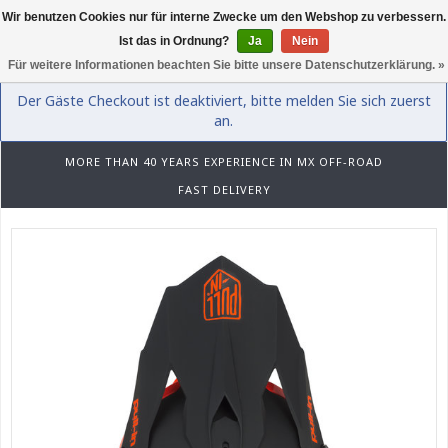
Wir benutzen Cookies nur für interne Zwecke um den Webshop zu verbessern.
0
Ist das in Ordnung?
Ja
Nein
Für weitere Informationen beachten Sie bitte unsere Datenschutzerklärung. »
Der Gäste Checkout ist deaktiviert, bitte melden Sie sich zuerst
an.
MORE THAN 40 YEARS EXPERIENCE IN MX OFF-ROAD
FAST DELIVERY