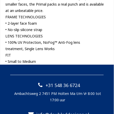
smaller faces, the Primal packs a real punch and is available
at an unbeatable price.
FRAME TECHNOLOGIES
• 2-layer face foam
• No-slip silicone strap
LENS TECHNOLOGIES
• 100% UV Protection, NoFog™ Anti-Fog lens
treatment, Single Lens Works
FIT
• Small to Medium
+31 548 36 6724
Ambachtsweg 2 7451 PM Holten Ma t/m Vr 8:00 tot
17:00 uur