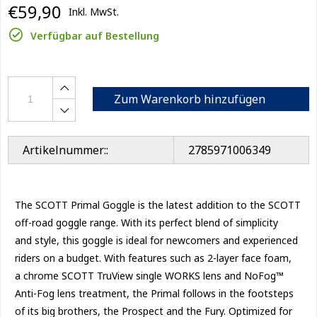
€59,90
Inkl. MwSt.
Verfügbar auf Bestellung
Zum Warenkorb hinzufügen
Artikelnummer::
2785971006349
The SCOTT Primal Goggle is the latest addition to the SCOTT
off-road goggle range. With its perfect blend of simplicity
and style, this goggle is ideal for newcomers and experienced
riders on a budget. With features such as 2-layer face foam,
a chrome SCOTT TruView single WORKS lens and NoFog™
Anti-Fog lens treatment, the Primal follows in the footsteps
of its big brothers, the Prospect and the Fury. Optimized for