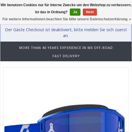
Wir benutzen Cookies nur für interne Zwecke um den Webshop zu verbessern.
0
Ist das in Ordnung?
Ja
Nein
Für weitere Informationen beachten Sie bitte unsere Datenschutzerklärung. »
Der Gäste Checkout ist deaktiviert, bitte melden Sie sich zuerst
an.
MORE THAN 40 YEARS EXPERIENCE IN MX OFF-ROAD
FAST DELIVERY