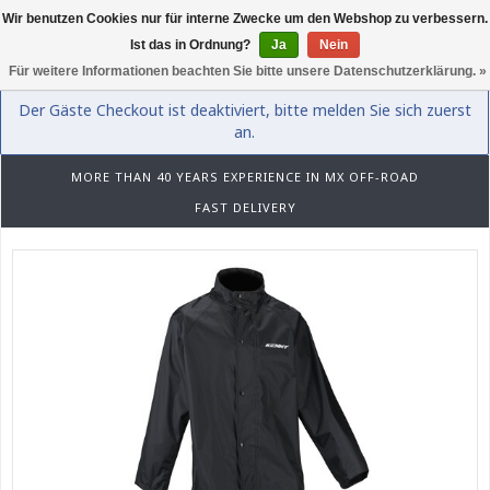
Wir benutzen Cookies nur für interne Zwecke um den Webshop zu verbessern.
0
Ist das in Ordnung?
Ja
Nein
Für weitere Informationen beachten Sie bitte unsere Datenschutzerklärung. »
Der Gäste Checkout ist deaktiviert, bitte melden Sie sich zuerst
an.
MORE THAN 40 YEARS EXPERIENCE IN MX OFF-ROAD
FAST DELIVERY