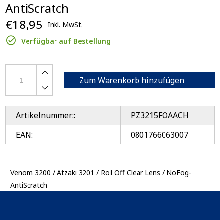
AntiScratch
€18,95
Inkl. MwSt.
Verfügbar auf Bestellung
Zum Warenkorb hinzufügen
Artikelnummer::
PZ3215FOAACH
EAN:
0801766063007
Venom 3200 / Atzaki 3201 / Roll Off Clear Lens / NoFog-
AntiScratch