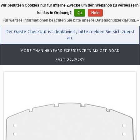
Wir benutzen Cookies nur für interne Zwecke um den Webshop zu verbessern.
0
Ist das in Ordnung?
Ja
Nein
Für weitere Informationen beachten Sie bitte unsere Datenschutzerklärung. »
Der Gäste Checkout ist deaktiviert, bitte melden Sie sich zuerst
an.
MORE THAN 40 YEARS EXPERIENCE IN MX OFF-ROAD
FAST DELIVERY