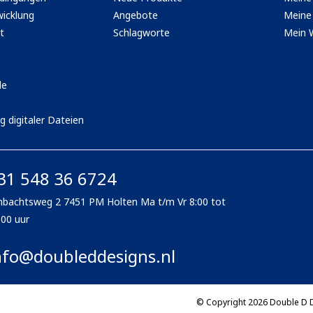
icklung
Angebote
Meine 
t
Schlagworte
Mein 
le
g digitaler Dateien
31 548 36 6724
bachtsweg 2 7451 PM Holten Ma t/m Vr 8:00 tot
:00 uur
nfo@doubleddesigns.nl
© Copyright 2026 Double D 