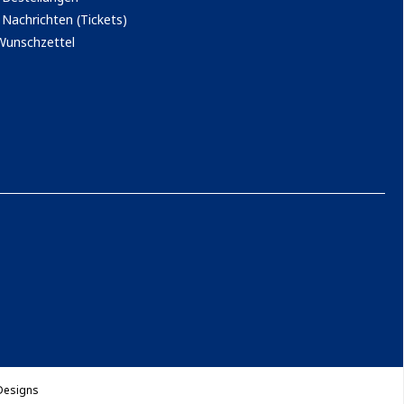
Nachrichten (Tickets)
Wunschzettel
Designs