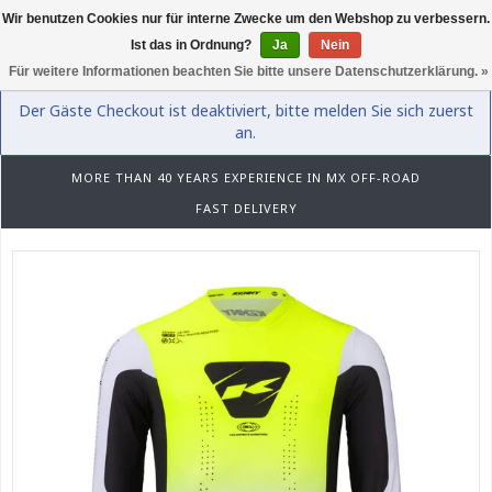
Wir benutzen Cookies nur für interne Zwecke um den Webshop zu verbessern.
0
Ist das in Ordnung?
Ja
Nein
Für weitere Informationen beachten Sie bitte unsere Datenschutzerklärung. »
Der Gäste Checkout ist deaktiviert, bitte melden Sie sich zuerst
an.
MORE THAN 40 YEARS EXPERIENCE IN MX OFF-ROAD
FAST DELIVERY