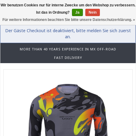
Wir benutzen Cookies nur für interne Zwecke um den Webshop zu verbessern.
0
Ist das in Ordnung?
Ja
Nein
Für weitere Informationen beachten Sie bitte unsere Datenschutzerklärung. »
Der Gäste Checkout ist deaktiviert, bitte melden Sie sich zuerst
an.
MORE THAN 40 YEARS EXPERIENCE IN MX OFF-ROAD
FAST DELIVERY