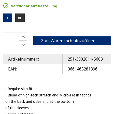
Verfügbar auf Bestellung
L
XL
Zum Warenkorb hinzufügen
Artikelnummer::
251-3302011-5603
EAN:
3661465281396
• Regular slim fit
• Blend of high-tech stretch and Micro-Fresh fabrics
on the back and sides and at the bottom
of the sleeves