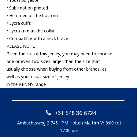
• 100% polyester
• Sublimation printed
• Hemmed at the bottom
• Lycra cuffs
• Lycra trim at the collar
• Compatible with a neck brace
PLEASE NOTE
Given the cut of this jersey, you may need to choose
one or even two sizes larger than the size that
usually choose when buying from other brands, as
well as your usual size of jersey
in the KENNY range
+31 548 36 6724
Ambachtsweg 2 7451 PM Holten Ma t/m Vr 8:00 tot
17:00 uur