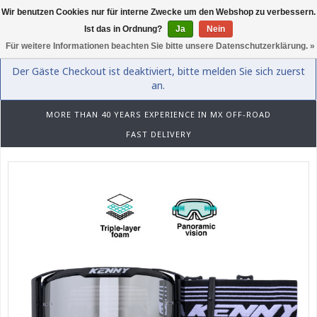
Wir benutzen Cookies nur für interne Zwecke um den Webshop zu verbessern.
0
Ist das in Ordnung?
Ja
Nein
Für weitere Informationen beachten Sie bitte unsere Datenschutzerklärung. »
Der Gäste Checkout ist deaktiviert, bitte melden Sie sich zuerst
an.
MORE THAN 40 YEARS EXPERIENCE IN MX OFF-ROAD
FAST DELIVERY