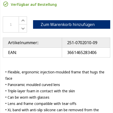
Verfügbar auf Bestellung
Zum Warenkorb hinzufügen
Artikelnummer::
251-0702010-09
EAN:
3661465283406
• Flexible, ergonomic injection-moulded frame that hugs the
face
• Panoramic moulded curved lens
• Triple-layer foam in contact with the skin
• Can be worn with glasses
• Lens and frame compatible with tear-offs
• XL band with anti-slip silicone can be removed from the