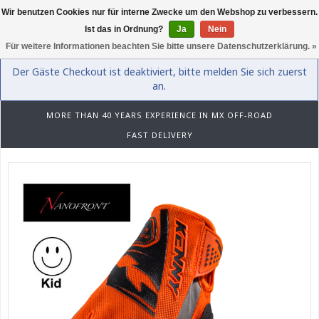
Wir benutzen Cookies nur für interne Zwecke um den Webshop zu verbessern.
0
Ist das in Ordnung?
Ja
Nein
Für weitere Informationen beachten Sie bitte unsere Datenschutzerklärung. »
Der Gäste Checkout ist deaktiviert, bitte melden Sie sich zuerst
an.
MORE THAN 40 YEARS EXPERIENCE IN MX OFF-ROAD
FAST DELIVERY