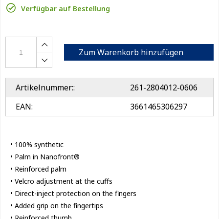
Verfügbar auf Bestellung
Zum Warenkorb hinzufügen
Artikelnummer::
261-2804012-0606
EAN:
3661465306297
• 100% synthetic
• Palm in Nanofront®
• Reinforced palm
• Velcro adjustment at the cuffs
• Direct-inject protection on the fingers
• Added grip on the fingertips
• Reinforced thumb