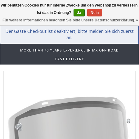
Wir benutzen Cookies nur für interne Zwecke um den Webshop zu verbessern.
0
Ist das in Ordnung?
Ja
Nein
Für weitere Informationen beachten Sie bitte unsere Datenschutzerklärung. »
Der Gäste Checkout ist deaktiviert, bitte melden Sie sich zuerst
an.
MORE THAN 40 YEARS EXPERIENCE IN MX OFF-ROAD
FAST DELIVERY