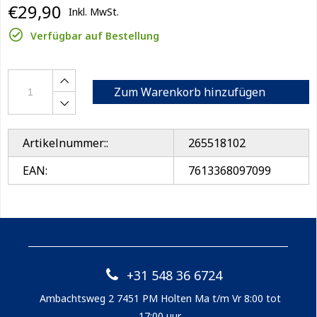
€29,90
Inkl. MwSt.
Verfügbar auf Bestellung
Zum Warenkorb hinzufügen
Artikelnummer::
265518102
EAN:
7613368097099
+31 548 36 6724
Ambachtsweg 2 7451 PM Holten Ma t/m Vr 8:00 tot
17:00 uur