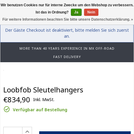
Wir benutzen Cookies nur für interne Zwecke um den Webshop zu verbessern.
0
Ist das in Ordnung?
Ja
Nein
Für weitere Informationen beachten Sie bitte unsere Datenschutzerklärung. »
Der Gäste Checkout ist deaktiviert, bitte melden Sie sich zuerst
an.
MORE THAN 40 YEARS EXPERIENCE IN MX OFF-ROAD
FAST DELIVERY
Loobfob Sleutelhangers
€834,90
Inkl. MwSt.
Verfügbar auf Bestellung