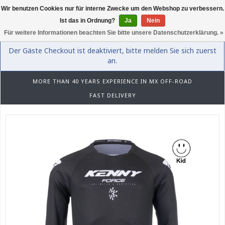
Wir benutzen Cookies nur für interne Zwecke um den Webshop zu verbessern.
0
Ist das in Ordnung?
Ja
Nein
Für weitere Informationen beachten Sie bitte unsere Datenschutzerklärung. »
Der Gäste Checkout ist deaktiviert, bitte melden Sie sich zuerst
an.
MORE THAN 40 YEARS EXPERIENCE IN MX OFF-ROAD
FAST DELIVERY