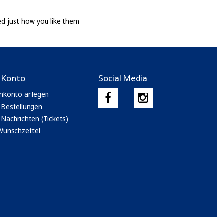
ed just how you like them
 Konto
Social Media
nkonto anlegen
 Bestellungen
Nachrichten (Tickets)
Wunschzettel