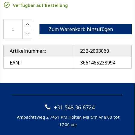
Verfügbar auf Bestellung
Zum Warenkorb hinzufügen
Artikelnummer::
232-2003060
EAN:
3661465238994
+31 548 36 6724
Ambachtsweg 2 7451 PM Holten Ma t/m Vr 8:00 tot
17:00 uur