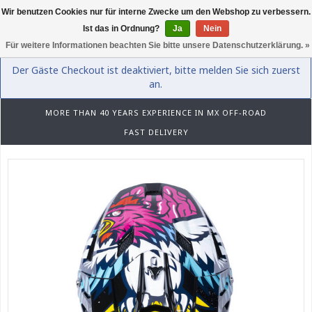
Wir benutzen Cookies nur für interne Zwecke um den Webshop zu verbessern.
0
Ist das in Ordnung?
Ja
Nein
Für weitere Informationen beachten Sie bitte unsere Datenschutzerklärung. »
Der Gäste Checkout ist deaktiviert, bitte melden Sie sich zuerst
an.
MORE THAN 40 YEARS EXPERIENCE IN MX OFF-ROAD
FAST DELIVERY