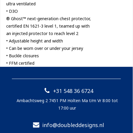
ultra ventilated
• D3O
® Ghost™ next-generation chest protector,
certified EN 1621-3 level 1, teamed up with
an injected protector to reach level 2
• Adjustable height and width
• Can be worn over or under your jersey
• Buckle closures
• FFM certified
+31 548 36 6724
Ambachtsweg 2 7451 PM Holten Ma t/m Vr 8:00 tot
17:00 uur
info@doubleddesigns.nl