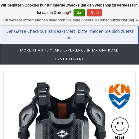
Wir benutzen Cookies nur für interne Zwecke um den Webshop zu verbessern.
0
Ist das in Ordnung?
Ja
Nein
Für weitere Informationen beachten Sie bitte unsere Datenschutzerklärung. »
Der Gäste Checkout ist deaktiviert, bitte melden Sie sich zuerst
an.
MORE THAN 40 YEARS EXPERIENCE IN MX OFF-ROAD
FAST DELIVERY