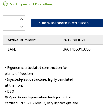
Verfügbar auf Bestellung
Zum Warenkorb hinzufügen
Artikelnummer::
261-1901021
EAN:
3661465313080
• Ergonomic articulated construction for
plenty of freedom
• Injected-plastic structure, highly ventilated
at the front
• D3O
® Viper Air next-generation back protector,
certified EN 1621-2 level 2, very lightweight and