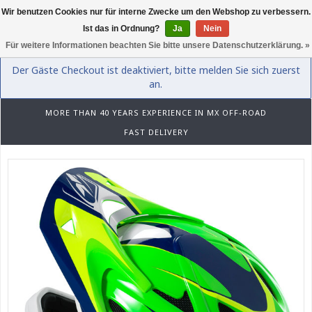
Wir benutzen Cookies nur für interne Zwecke um den Webshop zu verbessern.
0
Ist das in Ordnung?
Ja
Nein
Für weitere Informationen beachten Sie bitte unsere Datenschutzerklärung. »
Der Gäste Checkout ist deaktiviert, bitte melden Sie sich zuerst
an.
MORE THAN 40 YEARS EXPERIENCE IN MX OFF-ROAD
FAST DELIVERY