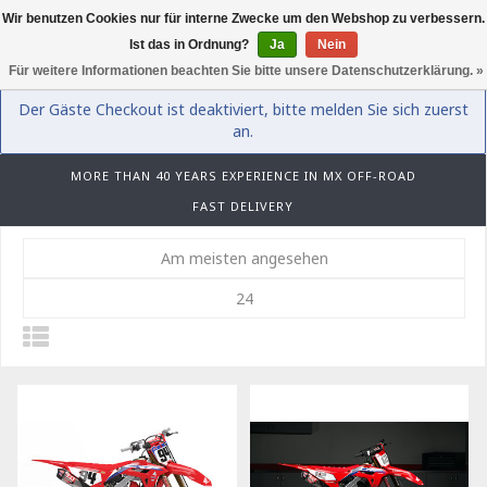
Wir benutzen Cookies nur für interne Zwecke um den Webshop zu verbessern.
0
Ist das in Ordnung?
Ja
Nein
Für weitere Informationen beachten Sie bitte unsere Datenschutzerklärung. »
Der Gäste Checkout ist deaktiviert, bitte melden Sie sich zuerst
an.
MORE THAN 40 YEARS EXPERIENCE IN MX OFF-ROAD
FAST DELIVERY
Am meisten angesehen
24