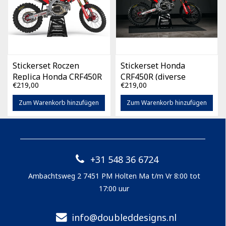
Stickerset Roczen
Stickerset Honda
Replica Honda CRF450R
CRF450R (diverse
€219,00
€219,00
(diverse bouwjaren)
bouwjaren)
Zum Warenkorb hinzufügen
Zum Warenkorb hinzufügen
+31 548 36 6724
Ambachtsweg 2 7451 PM Holten Ma t/m Vr 8:00 tot
17:00 uur
info@doubleddesigns.nl