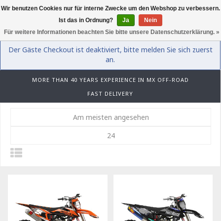
Wir benutzen Cookies nur für interne Zwecke um den Webshop zu verbessern.
0
Ist das in Ordnung?
Ja
Nein
Für weitere Informationen beachten Sie bitte unsere Datenschutzerklärung. »
Der Gäste Checkout ist deaktiviert, bitte melden Sie sich zuerst
an.
MORE THAN 40 YEARS EXPERIENCE IN MX OFF-ROAD
FAST DELIVERY
Am meisten angesehen
24