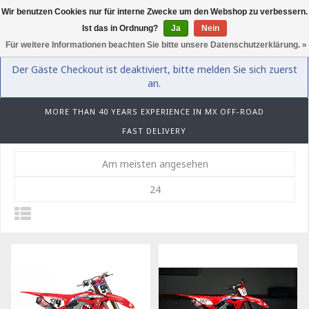
Wir benutzen Cookies nur für interne Zwecke um den Webshop zu verbessern.
0
Ist das in Ordnung?
Ja
Nein
Für weitere Informationen beachten Sie bitte unsere Datenschutzerklärung. »
Der Gäste Checkout ist deaktiviert, bitte melden Sie sich zuerst
an.
MORE THAN 40 YEARS EXPERIENCE IN MX OFF-ROAD
FAST DELIVERY
Am meisten angesehen
24