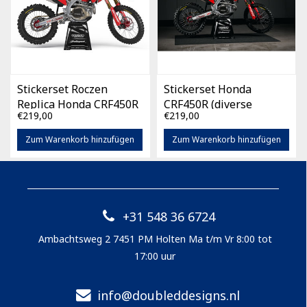
Stickerset Roczen
Stickerset Honda
Replica Honda CRF450R
CRF450R (diverse
€219,00
€219,00
(diverse bouwjaren)
bouwjaren)
Zum Warenkorb hinzufügen
Zum Warenkorb hinzufügen
+31 548 36 6724
Ambachtsweg 2 7451 PM Holten Ma t/m Vr 8:00 tot
17:00 uur
info@doubleddesigns.nl